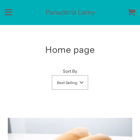
Panadería Lemy
Ca
Menu
Home page
Sort By
Best Selling