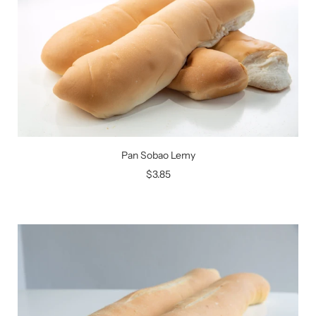
Pan Sobao Lemy
$3.85