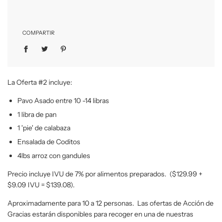
COMPARTIR
La Oferta #2 incluye:
Pavo Asado entre 10 -14 libras
1 libra de pan
1 'pie' de calabaza
Ensalada de Coditos
4lbs arroz con gandules
Precio incluye IVU de 7% por alimentos preparados. ($129.99 +
$9.09 IVU = $139.08).
Aproximadamente para 10 a 12 personas. Las ofertas de Acción de
Gracias estarán disponibles para recoger en una de nuestras